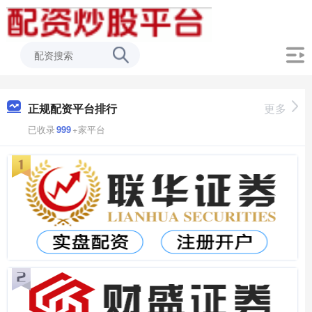
正规配资平台排行
更多
已收录
999
+家平台