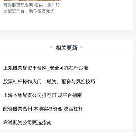
可靠股票配资网 揭秘：最佳股
票配资平台，助你投资无忧
相关更新
正规股票配资平台网_安全可靠杠杆炒股
股票杠杆操作入门：融资、配资与风控技巧
上海本地配资公司推荐|正规平台指南
配资股票温州 本地实盘资金 灵活杠杆
靠谱配资公司甄选指南