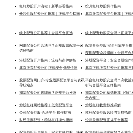
杠杆炒股开户流程｜新手必看指南
按月杠杆炒股操作指南
长沙炒股配资公司推荐｜正规平台指南
北京股票配资平台推荐｜正规
线上配资公司推荐｜合规平台优选
线上配资炒股安全吗？正规平
网络配资公司合法吗？正规股票配资平台
配资专业炒股 安全可靠平台推
选择指南
深圳配资论坛指南：合规平台
港股配资开户指南：流程与条件解析
港股配资平台：安全合规操作
北京股票配资公司|正规安全|低息快速
北京正规股票配资公司推荐与
股票配资网门户-专业股票配资平台与资讯
平台杠杆炒股安全吗？高收益
导航站点
析与合规平台选择指南
期货配资公司选哪家？正规平台推荐
期货配资公司精选推荐（低门槛
全合规）
炒股杠杆网站推荐｜低息配资平台
炒股杠杆收费标准详解
公司配资炒股 合法平台 操作指南
杠杆配资炒股风险与策略指南
财经股票配资：稳健杠杆操作指南
沧州股票配资正规平台推荐
配资炒股开户平台：安全杠杆炒股，快速
配资炒股平台哪家好？正规安