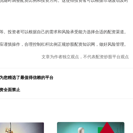
况随时调整配资比例和投资方向。这使得投资者可以根据市场波动及时
等。投资者可以根据自己的需求和风险承受能力选择合适的配资渠道。
应谨慎操作，合理控制杠杆比例正规炒股配资知识网，做好风险管理。
文章为作者独立观点，不代表配资炒股平台观点
们为您精选了最值得信赖的平台
资全面禁止