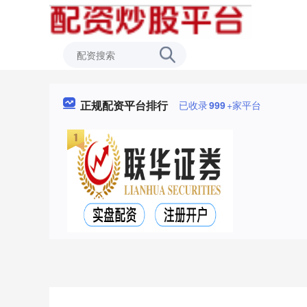
正规配资平台排行
已收录
999
+家平台