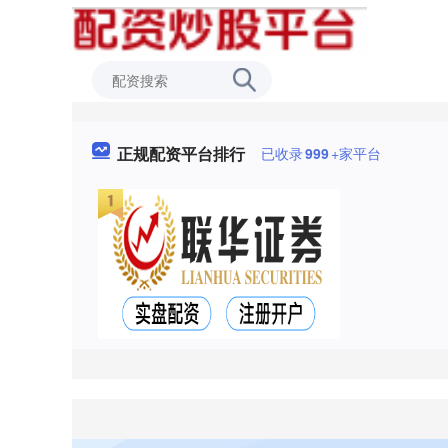
正规配资平台排行
已收录
999
+家平台