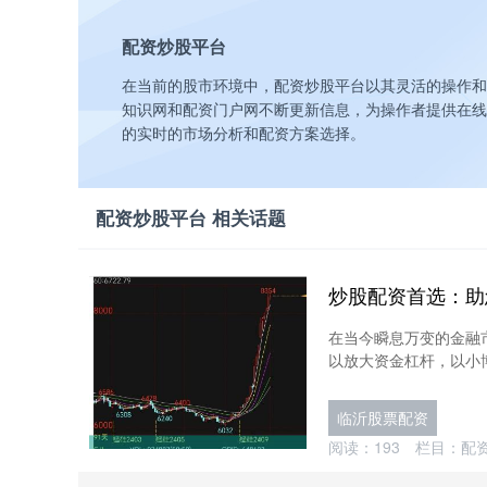
配资炒股平台
在当前的股市环境中，配资炒股平台以其灵活的操作和
知识网和配资门户网不断更新信息，为操作者提供在线配
的实时的市场分析和配资方案选择。
配资炒股平台 相关话题
炒股配资首选：助
在当今瞬息万变的金融
以放大资金杠杆，以小博大，
临沂股票配资
阅读：
193
栏目：
配