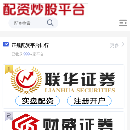
正规配资平台排行
更多
已收录
999
+家平台