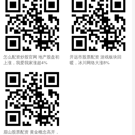
怎么配资炒股官网 地产股盘初
开远市股票配资 游戏板块回
上涨，我爱我家涨超4%
暖，冰川网络大涨8%
眉山股票配资 黄金概念高开，