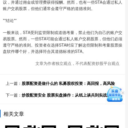
议，并通过佣金或管理费获得报酬。然而，也有一些STA会通过私人
账户交易股票，但他们通常会遵守严格的道德准则。
**结论**
一般来说，STA受到监管限制或道德考量，禁止他们为自己的账户交
易股票。然而，一些STA可能会通过私人账户交易股票，但他们必须
遵守严格的准则。投资者在选择STA时应了解这些限制和考量股票操
盘软件哪个好，并选择符合其道德标准的STA。
文章为作者独立观点，不代表配资炒股平台观点
上一篇：
股票配资是做什么的 私募股权投资：高回报，高风险
下一篇：
炒股配资安全 股票实盘操作：从纸上谈兵到实战演练
相关文章