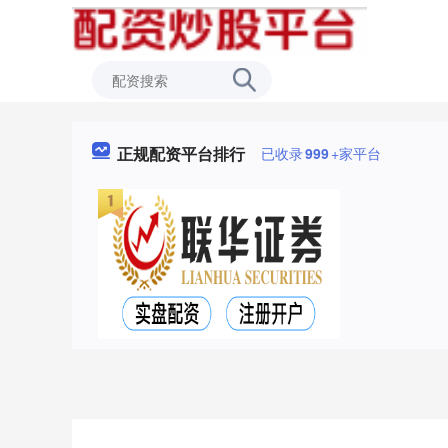
正规配资平台排行
已收录
999
+家平台