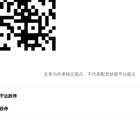
文章为作者独立观点，不代表配资炒股平台观点
网宇达跌停
跌停