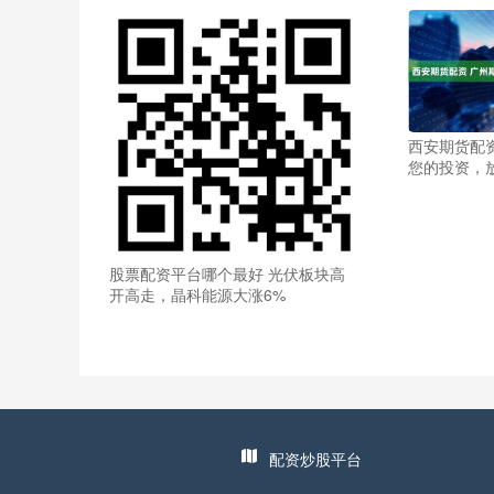
西安期货配
您的投资，
股票配资平台哪个最好 光伏板块高
开高走，晶科能源大涨6%
配资炒股平台