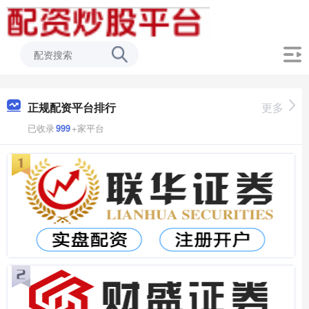
正规配资平台排行
更多
已收录
999
+家平台