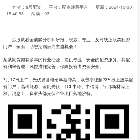
作者：a股配资
平台：配资炒股平台
更新：2024-10-30
18:40:53
阅读：93
炒股就看金麒麟分析师研报，权威，专业，及时线上股票配资
门户，全面，助您挖掘潜力主题机会！
某某期货拥有多年的行业经验，提供专业、安全的配资服务。其配
资利率合理，风控措施完善，保障投资者资金安全。
7月17日上午，光伏设备概念早盘冲高，欧普泰涨超23%线上股票配
资门户，晶科能源、金刚光伏、TCL中环、中信博、宇邦新材等上
涨。消息上，多家头部光伏企业项目落地沙特。